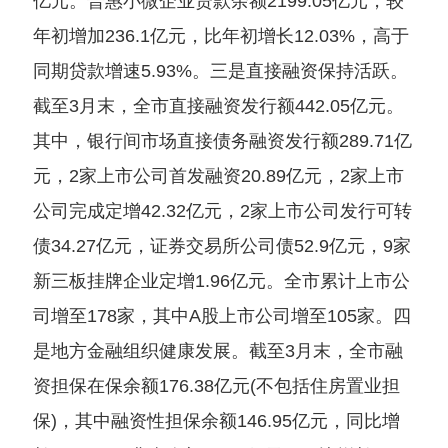
亿元。普惠小微企业贷款余额2199.05亿元，较
年初增加236.1亿元，比年初增长12.03%，高于
同期贷款增速5.93%。三是直接融资保持活跃。
截至3月末，全市直接融资发行额442.05亿元。
其中，银行间市场直接债务融资发行额289.71亿
元，2家上市公司首发融资20.89亿元，2家上市
公司完成定增42.32亿元，2家上市公司发行可转
债34.27亿元，证券交易所公司债52.9亿元，9家
新三板挂牌企业定增1.96亿元。全市累计上市公
司增至178家，其中A股上市公司增至105家。四
是地方金融组织健康发展。截至3月末，全市融
资担保在保余额176.38亿元(不包括住房置业担
保)，其中融资性担保余额146.95亿元，同比增