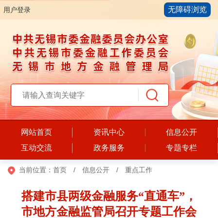
无障碍浏览
用户登录
网站首页
资讯中心
信息公开
互动交流
政务服务
专题专栏
当前位置：
首页
/
信息公开
/
重点工作
搭建市县两级金融服务“直通车”，
市地方金融监管局召开专题工作会