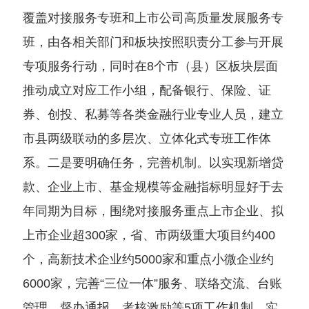
覆盖对接服务专班和上市公司高质量发展服务专
班，由各相关部门和板块按照职责分工参与开展
专项服务行动，同时在8个市（县）区板块层面
推动成立对应工作小组，配备银行、保险、证
券、创投、私募等各类金融行业专业人员，建立
市县两级联动的多层次、立体化式专班工作体
系。二是要明确任务，完善机制。以实现新增贷
款、企业上市、基金规模等金融指标明显好于去
年同期为目标，围绕对接服务重点上市企业、拟
上市企业超300家，省、市两级重大项目约400
个，高新技术企业约5000家和重点小微企业约
6000家，完善“三位一体”服务、联络交流、台账
管理、督办通报、考核激励等5项工作机制，实