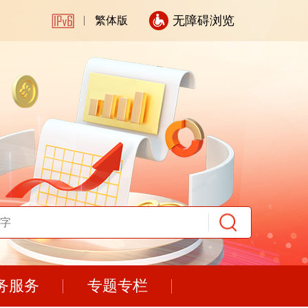
无障碍浏览
繁体版
务服务
专题专栏