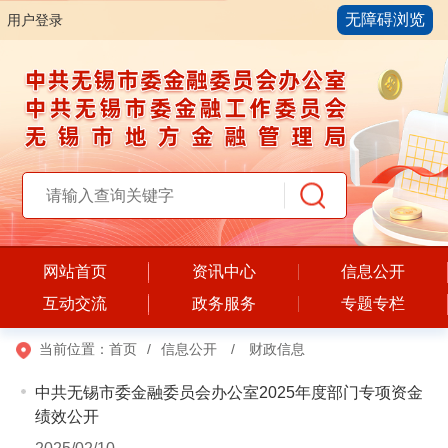
无障碍浏览
用户登录
网站首页
资讯中心
信息公开
互动交流
政务服务
专题专栏
当前位置：
首页
/
信息公开
/
财政信息
中共无锡市委金融委员会办公室2025年度部门专项资金
绩效公开